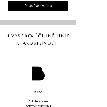
Pridať do košíka
4 VYSOKO-ÚČINNÉ LÍNIE
STAROSTLIVOSTI
BASE
Poskytuje vašej
pokožke základnú