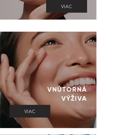
VIAC
VNÚTORNÁ
VÝŽIVA
VIAC